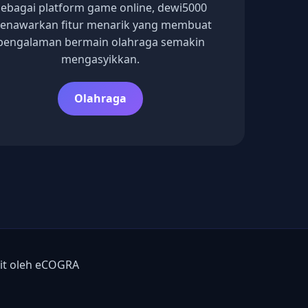
ebagai platform game online, dewi5000
enawarkan fitur menarik yang membuat
pengalaman bermain olahraga semakin
mengasyikkan.
Olahraga
dit oleh eCOGRA