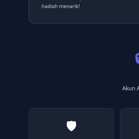
hadiah menarik!
Akun 
🛡️