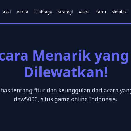
Aksi
Berita
Olahraga
Strategi
Acara
Kartu
Simulasi
cara Menarik yang
Dilewatkan!
ahas tentang fitur dan keunggulan dari acara yan
dew5000, situs game online Indonesia.