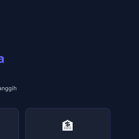
a
anggih
🏦