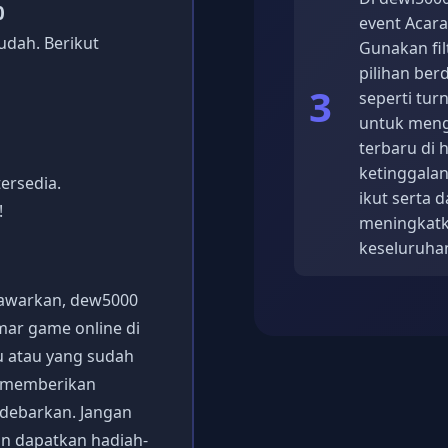
0
event Acar
udah. Berikut
Gunakan fil
pilihan ber
3
seperti tur
untuk men
terbaru di 
ketinggala
ersedia.
ikut serta 
!
meningkatk
keseluruha
tawarkan, dew5000
mar game online di
u atau yang sudah
t memberikan
debarkan. Jangan
an dapatkan hadiah-