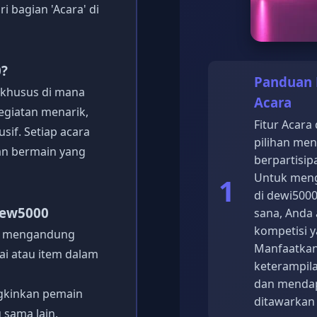
 bagian 'Acara' di
0?
Panduan 
 khusus di mana
Acara
giatan menarik,
Fitur Acar
sif. Setiap acara
pilihan me
n bermain yang
berpartisip
Untuk meng
1
di dewi5000
dew5000
sana, Anda
kompetisi y
li mengandung
Manfaatkan 
ai atau item dalam
keterampila
dan mendap
kinkan pemain
ditawarkan 
 sama lain,