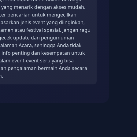
a yang menarik dengan akses mudah.
ter pencarian untuk mengecilkan
dasarkan jenis event yang diinginkan,
namen atau festival spesial. Jangan ragu
gecek update dan pengumuman
halaman Acara, sehingga Anda tidak
n info penting dan kesempatan untuk
dalam event-event seru yang bisa
an pengalaman bermain Anda secara
n.