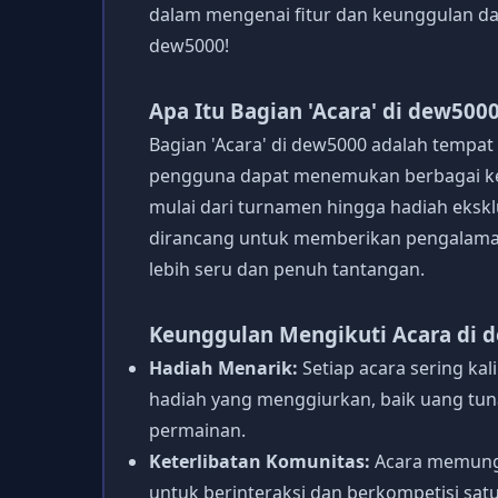
dalam mengenai fitur dan keunggulan dari
dew5000!
Apa Itu Bagian 'Acara' di dew500
Bagian 'Acara' di dew5000 adalah tempat
pengguna dapat menemukan berbagai ke
mulai dari turnamen hingga hadiah eksklu
dirancang untuk memberikan pengalama
lebih seru dan penuh tantangan.
Keunggulan Mengikuti Acara di 
Hadiah Menarik:
Setiap acara sering ka
hadiah yang menggiurkan, baik uang tun
permainan.
Keterlibatan Komunitas:
Acara memung
untuk berinteraksi dan berkompetisi satu