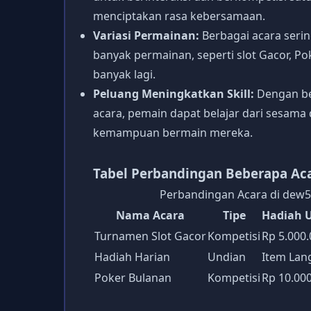
menciptakan rasa kebersamaan.
Variasi Permainan:
Berbagai acara serin
banyak permainan, seperti slot Gacor, Pok
banyak lagi.
Peluang Meningkatkan Skill:
Dengan be
acara, pemain dapat belajar dari sesam
kemampuan bermain mereka.
Tabel Perbandingan Beberapa Ac
Perbandingan Acara di dew
Nama Acara
Tipe
Hadiah 
Turnamen Slot Gacor
Kompetisi
Rp 5.000
Hadiah Harian
Undian
Item Lan
Poker Bulanan
Kompetisi
Rp 10.00