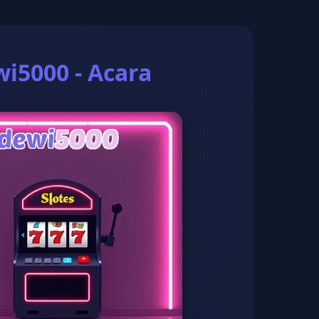
i5000 - Acara